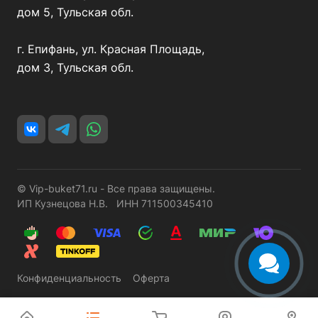
дом 5, Тульская обл.
г. Епифань, ул. Красная Площадь,
дом 3, Тульская обл.
© Vip-buket71.ru - Все права защищены.
ИП Кузнецова Н.В. ИНН 711500345410
Конфиденциальность
Оферта