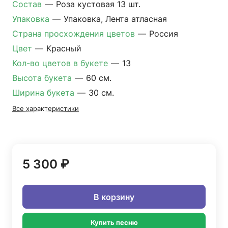
Состав
—
Роза кустовая 13 шт.
Упаковка
—
Упаковка, Лента атласная
Страна просхождения цветов
—
Россия
Цвет
—
Красный
Кол-во цветов в букете
—
13
Высота букета
—
60 см.
Ширина букета
—
30 см.
Все характеристики
5 300 ₽
В корзину
Купить песню