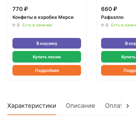
770 ₽
660 ₽
Конфеты в коробке Мерси
Рафаэлло
0
Есть в наличии
0
Есть в нали
В корзину
В ко
Купить песню
Купить
Подробнее
Подр
Характеристики
Описание
Оплата