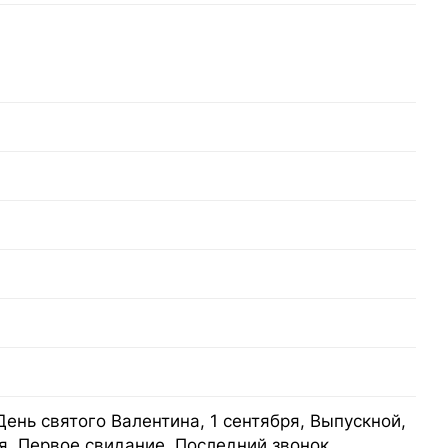
День святого Валентина, 1 сентября, Выпускной,
я, Первое свидание, Последний звонок,