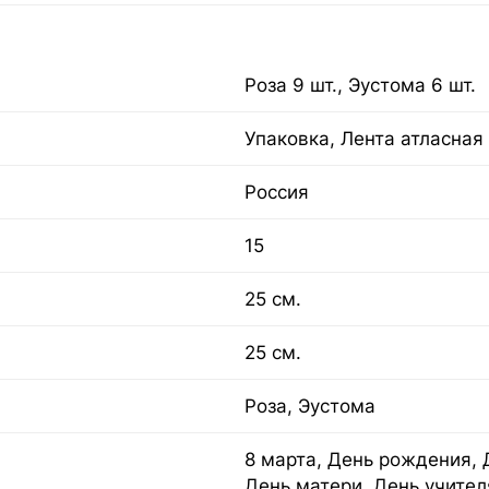
Роза 9 шт., Эустома 6 шт.
Упаковка, Лента атласная
Россия
15
25 см.
25 см.
Роза, Эустома
8 марта, День рождения, 
День матери, День учител