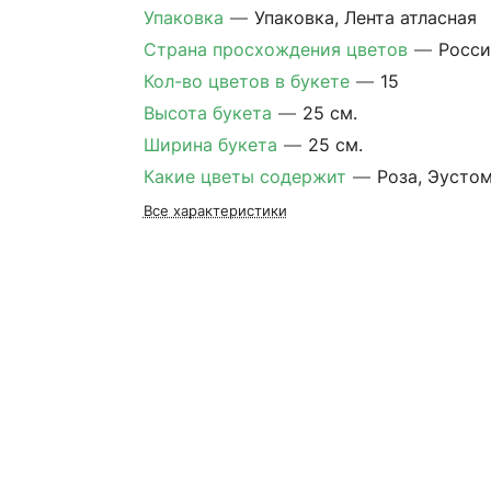
Упаковка
—
Упаковка, Лента атласная
Страна просхождения цветов
—
Росси
Кол-во цветов в букете
—
15
Высота букета
—
25 см.
Ширина букета
—
25 см.
Какие цветы содержит
—
Роза, Эусто
Все характеристики