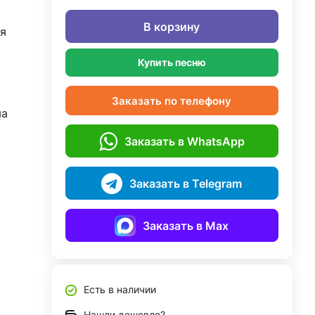
В корзину
я
Купить песню
Заказать по телефону
ма
Заказать в WhatsApp
Заказать в Telegram
Заказать в Max
Есть в наличии
Нашли дешевле?