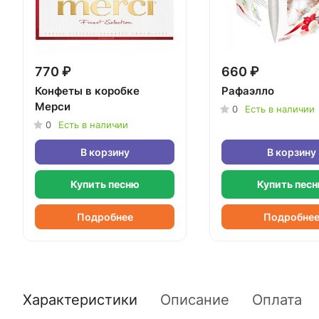
770 ₽
660 ₽
Конфеты в коробке
Рафаэлло
Мерси
0
Есть в наличии
0
Есть в наличии
В корзину
В корзину
Купить песню
Купить пес
Подробнее
Подробне
Характеристики
Описание
Оплата