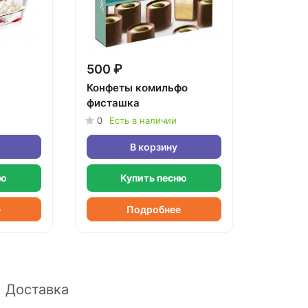
500 ₽
Конфеты комильфо
фисташка
0
Есть в наличии
В корзину
ню
Купить песню
е
Подробнее
Доставка