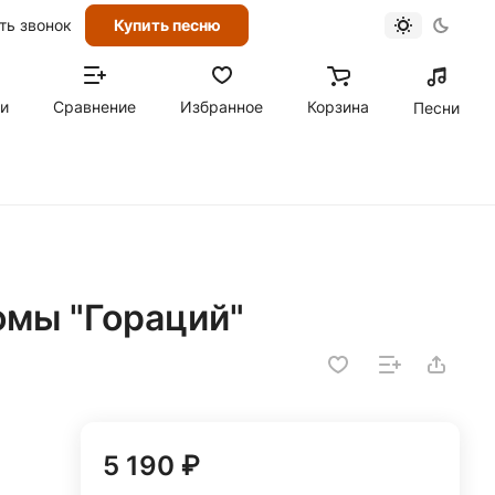
ть звонок
Купить песню
ти
Сравнение
Избранное
Корзина
Песни
томы "Гораций"
5 190 ₽