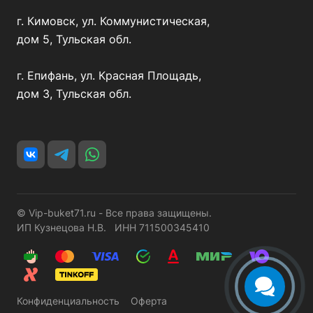
г. Кимовск, ул. Коммунистическая,
дом 5, Тульская обл.
г. Епифань, ул. Красная Площадь,
дом 3, Тульская обл.
© Vip-buket71.ru - Все права защищены.
ИП Кузнецова Н.В. ИНН 711500345410
Конфиденциальность
Оферта