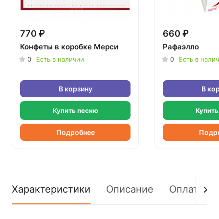
770 ₽
660 ₽
Конфеты в коробке Мерси
Рафаэлло
0
Есть в наличии
0
Есть в нали
В корзину
В ко
Купить песню
Купить
Подробнее
Подр
Характеристики
Описание
Оплата