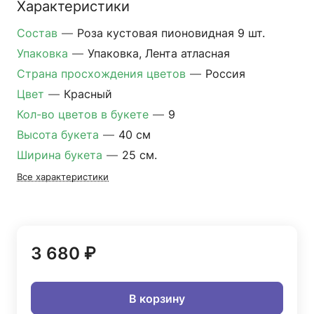
Характеристики
Состав
—
Роза кустовая пионовидная 9 шт.
Упаковка
—
Упаковка, Лента атласная
Страна просхождения цветов
—
Россия
Цвет
—
Красный
Кол-во цветов в букете
—
9
Высота букета
—
40 см
Ширина букета
—
25 см.
Все характеристики
3 680 ₽
В корзину