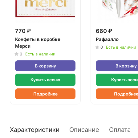
770 ₽
660 ₽
Конфеты в коробке
Рафаэлло
Мерси
0
Есть в наличии
0
Есть в наличии
В корзину
В корзину
Купить песню
Купить пес
Подробнее
Подробне
Характеристики
Описание
Оплата