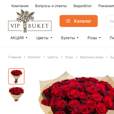
Компания
Вопросы и ответы
Видеоблог
Реквизи
Каталог
АКЦИЯ
Цветы
Букеты
Розы
П
Главная
Каталог
Цветы
Розы
Красные розы
Бу