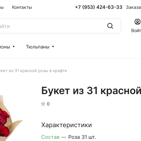
+7 (953) 424-63-33
Заказа
ты
Контакты
Вой
ионы
Тюльпаны
кет из 31 красной розы в крафте
Букет из 31 красно
0
Характеристики
Состав
—
Роза 31 шт.