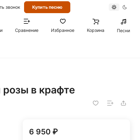
ть звонок
Купить песню
ти
Сравнение
Избранное
Корзина
Песни
й розы в крафте
6 950 ₽