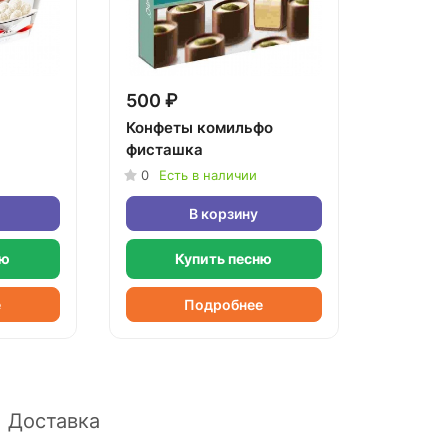
500 ₽
Конфеты комильфо
фисташка
0
Есть в наличии
В корзину
ню
Купить песню
е
Подробнее
Доставка