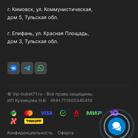
г. Кимовск, ул. Коммунистическая,
дом 5, Тульская обл.
г. Епифань, ул. Красная Площадь,
дом 3, Тульская обл.
© Vip-buket71.ru - Все права защищены.
ИП Кузнецова Н.В. ИНН 711500345410
Конфиденциальность
Оферта