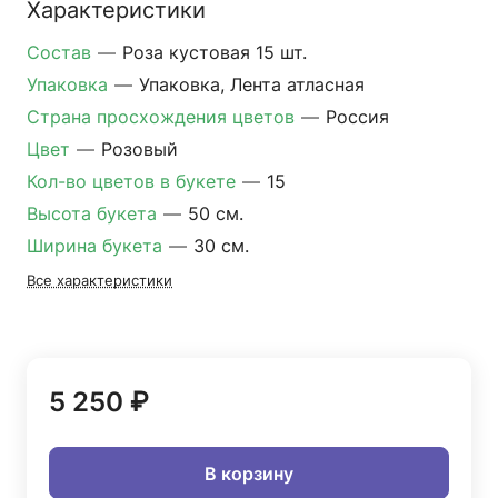
Характеристики
Состав
—
Роза кустовая 15 шт.
Упаковка
—
Упаковка, Лента атласная
Страна просхождения цветов
—
Россия
Цвет
—
Розовый
Кол-во цветов в букете
—
15
Высота букета
—
50 см.
Ширина букета
—
30 см.
Все характеристики
5 250 ₽
В корзину