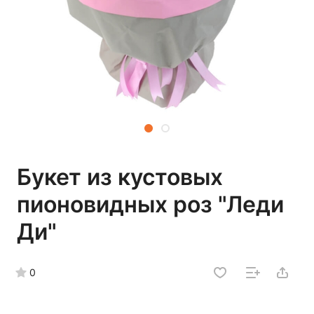
Букет из кустовых
пионовидных роз "Леди
Ди"
0