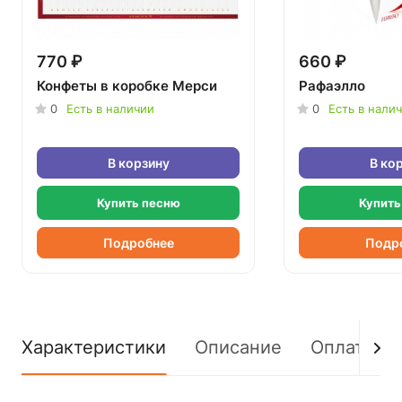
770 ₽
660 ₽
Конфеты в коробке Мерси
Рафаэлло
0
Есть в наличии
0
Есть в нали
В корзину
В ко
Купить песню
Купить
Подробнее
Подр
Характеристики
Описание
Оплата