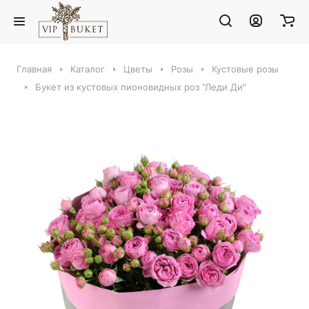
Главная
Каталог
Цветы
Розы
Кустовые розы
Букет из кустовых пионовидных роз "Леди Ди"