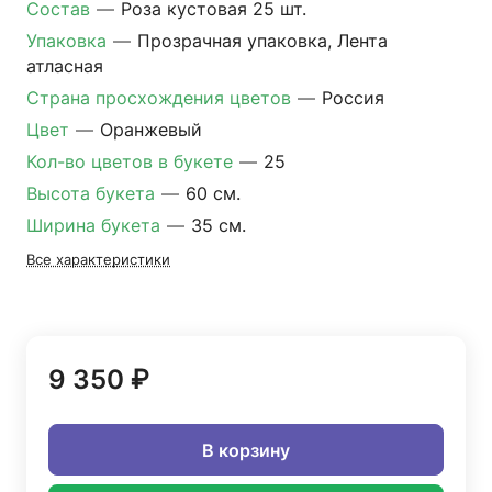
Состав
—
Роза кустовая 25 шт.
Упаковка
—
Прозрачная упаковка, Лента
атласная
Страна просхождения цветов
—
Россия
Цвет
—
Оранжевый
Кол-во цветов в букете
—
25
Высота букета
—
60 см.
Ширина букета
—
35 см.
Все характеристики
9 350 ₽
В корзину