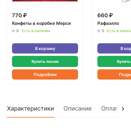
770 ₽
660 ₽
Конфеты в коробке Мерси
Рафаэлло
0
Есть в наличии
0
Есть в нали
В корзину
В ко
Купить песню
Купить
Подробнее
Подр
Характеристики
Описание
Оплата