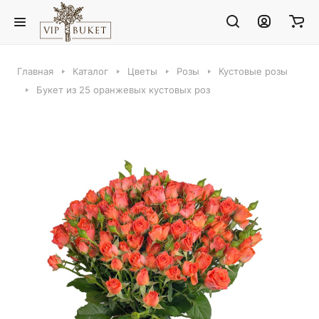
Главная
Каталог
Цветы
Розы
Кустовые розы
Букет из 25 оранжевых кустовых роз