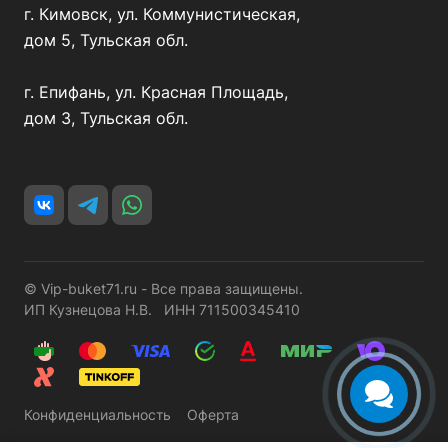
г. Кимовск, ул. Коммунистическая,
дом 5, Тульская обл.
г. Епифань, ул. Красная Площадь,
дом 3, Тульская обл.
© Vip-buket71.ru - Все права защищены.
ИП Кузнецова Н.В. ИНН 711500345410
Конфиденциальность
Оферта