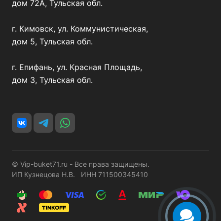
дом 72А, Тульская обл.
г. Кимовск, ул. Коммунистическая,
дом 5, Тульская обл.
г. Епифань, ул. Красная Площадь,
дом 3, Тульская обл.
© Vip-buket71.ru - Все права защищены.
ИП Кузнецова Н.В. ИНН 711500345410