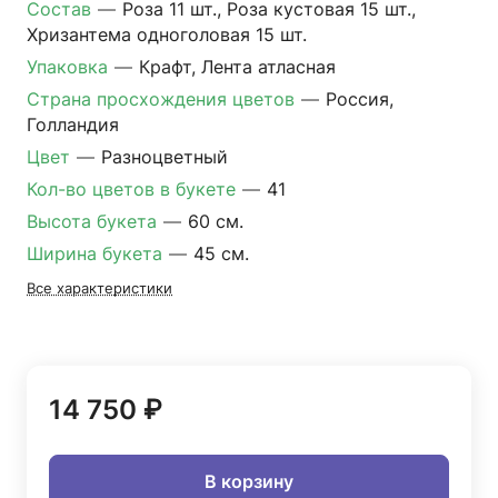
Состав
—
Роза 11 шт., Роза кустовая 15 шт.,
Хризантема одноголовая 15 шт.
Упаковка
—
Крафт, Лента атласная
Страна просхождения цветов
—
Россия,
Голландия
Цвет
—
Разноцветный
Кол-во цветов в букете
—
41
Высота букета
—
60 см.
Ширина букета
—
45 см.
Все характеристики
14 750 ₽
В корзину