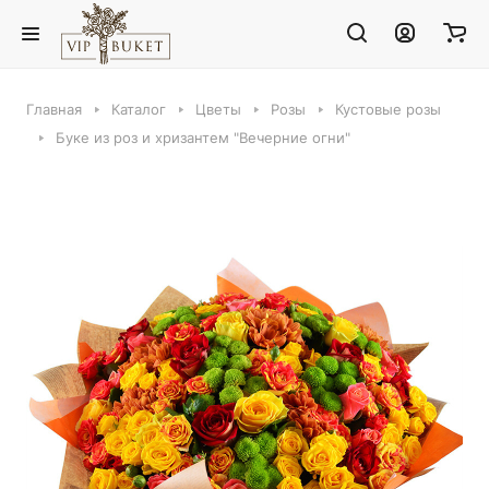
Главная
Каталог
Цветы
Розы
Кустовые розы
Буке из роз и хризантем "Вечерние огни"