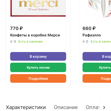
770 ₽
660 ₽
Конфеты в коробке Мерси
Рафаэлло
0
Есть в наличии
0
Есть в нали
В корзину
В ко
Купить песню
Купить
Подробнее
Подр
Характеристики
Описание
Оплата