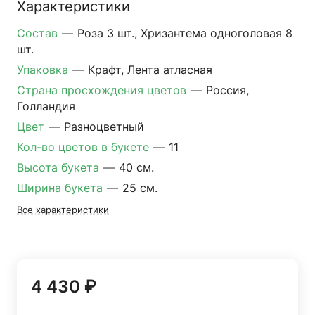
Характеристики
Состав
—
Роза 3 шт., Хризантема одноголовая 8
шт.
Упаковка
—
Крафт, Лента атласная
Страна просхождения цветов
—
Россия,
Голландия
Цвет
—
Разноцветный
Кол-во цветов в букете
—
11
Высота букета
—
40 см.
Ширина букета
—
25 см.
Все характеристики
4 430 ₽