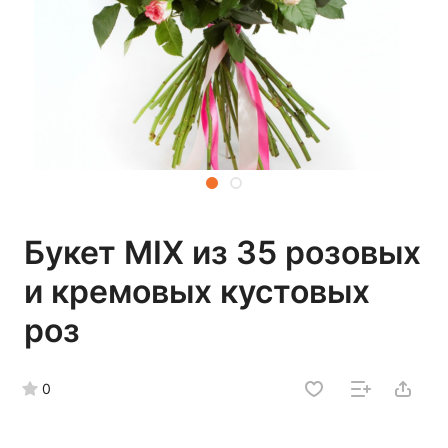
Букет MIX из 35 розовых
и кремовых кустовых
роз
0