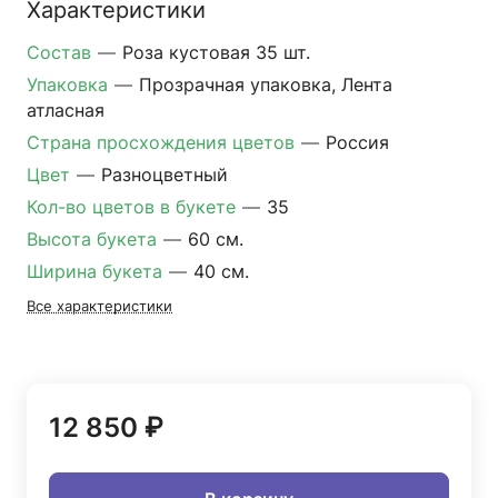
Характеристики
Состав
—
Роза кустовая 35 шт.
Упаковка
—
Прозрачная упаковка, Лента
атласная
Страна просхождения цветов
—
Россия
Цвет
—
Разноцветный
Кол-во цветов в букете
—
35
Высота букета
—
60 см.
Ширина букета
—
40 см.
Все характеристики
12 850 ₽