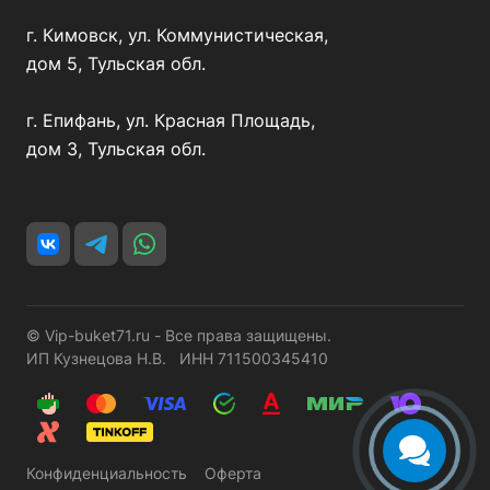
г. Кимовск, ул. Коммунистическая,
дом 5, Тульская обл.
г. Епифань, ул. Красная Площадь,
дом 3, Тульская обл.
© Vip-buket71.ru - Все права защищены.
ИП Кузнецова Н.В. ИНН 711500345410
Конфиденциальность
Оферта