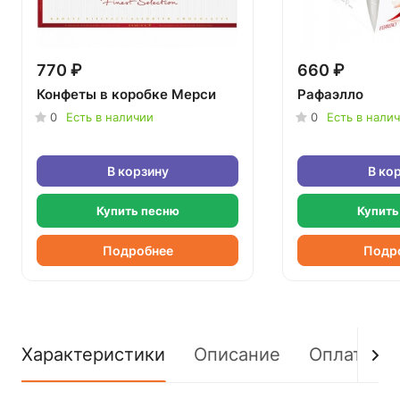
770 ₽
660 ₽
Конфеты в коробке Мерси
Рафаэлло
0
Есть в наличии
0
Есть в нали
В корзину
В ко
Купить песню
Купить
Подробнее
Подр
Характеристики
Описание
Оплата