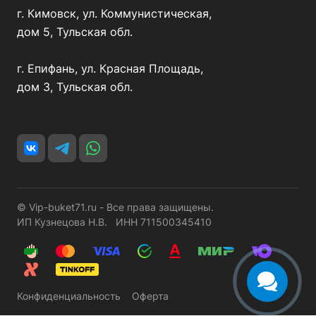
г. Кимовск, ул. Коммунистическая,
дом 5, Тульская обл.
г. Епифань, ул. Красная Площадь,
дом 3, Тульская обл.
© Vip-buket71.ru - Все права защищены.
ИП Кузнецова Н.В. ИНН 711500345410
Конфиденциальность
Оферта