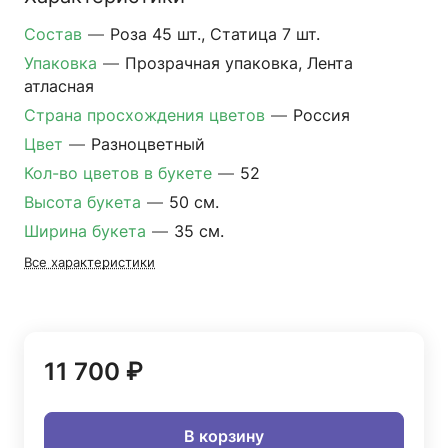
Состав
—
Роза 45 шт., Статица 7 шт.
Упаковка
—
Прозрачная упаковка, Лента
атласная
Страна просхождения цветов
—
Россия
Цвет
—
Разноцветный
Кол-во цветов в букете
—
52
Высота букета
—
50 см.
Ширина букета
—
35 см.
Все характеристики
11 700 ₽
В корзину