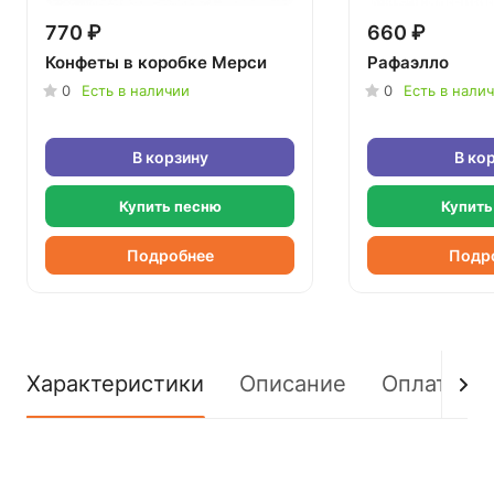
770 ₽
660 ₽
Конфеты в коробке Мерси
Рафаэлло
0
Есть в наличии
0
Есть в нали
В корзину
В ко
Купить песню
Купить
Подробнее
Подр
Характеристики
Описание
Оплата