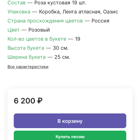
Состав
—
Роза кустовая 19 шт.
Упаковка
—
Коробка, Лента атласная, Оазис
Страна просхождения цветов
—
Россия
Цвет
—
Розовый
Кол-во цветов в букете
—
19
Высота букета
—
30 см.
Ширина букета
—
25 см.
Все характеристики
6 200 ₽
В корзину
Купить песню