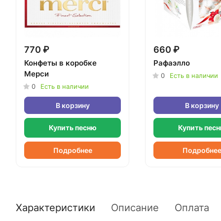
770 ₽
660 ₽
Конфеты в коробке
Рафаэлло
Мерси
0
Есть в наличии
0
Есть в наличии
В корзину
В корзину
Купить песню
Купить пес
Подробнее
Подробне
Характеристики
Описание
Оплата