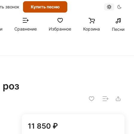
ть звонок
Купить песню
ти
Сравнение
Избранное
Корзина
Песни
 роз
11 850 ₽