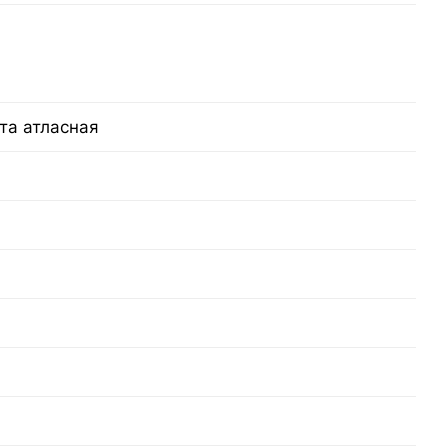
та атласная