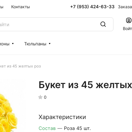
+7 (953) 424-63-33
Заказа
ты
Контакты
Вой
ионы
Тюльпаны
кет из 45 желтых роз
Букет из 45 желтых
0
Характеристики
Состав
—
Роза 45 шт.