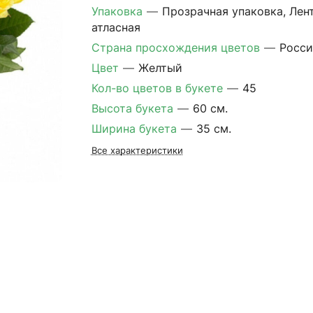
Упаковка
—
Прозрачная упаковка, Лен
атласная
Страна просхождения цветов
—
Росси
Цвет
—
Желтый
Кол-во цветов в букете
—
45
Высота букета
—
60 см.
Ширина букета
—
35 см.
Все характеристики