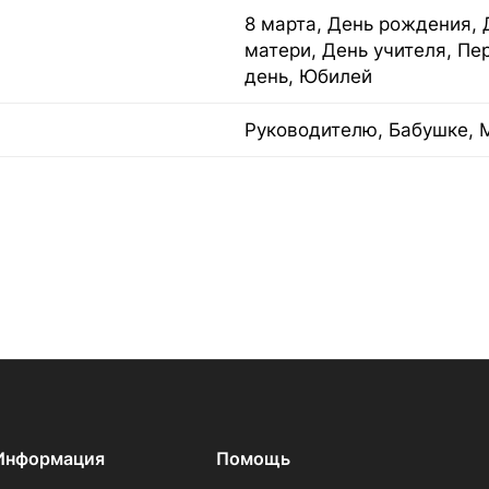
8 марта, День рождения, 
матери, День учителя, Пе
день, Юбилей
Руководителю, Бабушке, 
Информация
Помощь