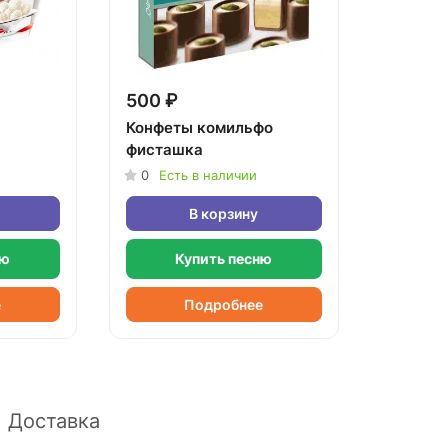
500 ₽
Конфеты комильфо
фисташка
0
Есть в наличии
В корзину
ню
Купить песню
е
Подробнее
Доставка