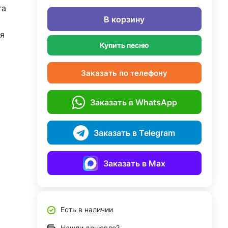
та
В корзину
я
Купить песню
Заказать по телефону
Заказать в WhatsApp
Заказать в Telegram
Заказать в Max
Есть в наличии
Нашли дешевле?