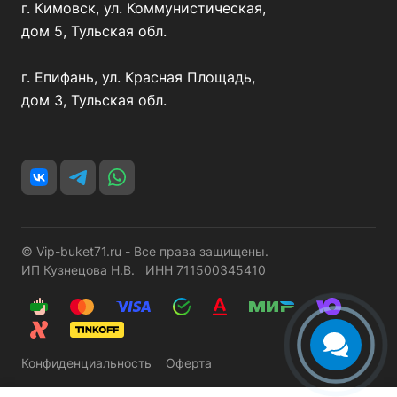
г. Кимовск, ул. Коммунистическая,
дом 5, Тульская обл.
г. Епифань, ул. Красная Площадь,
дом 3, Тульская обл.
© Vip-buket71.ru - Все права защищены.
ИП Кузнецова Н.В. ИНН 711500345410
Конфиденциальность
Оферта