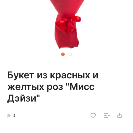
Букет из красных и
желтых роз "Мисс
Дэйзи"
0