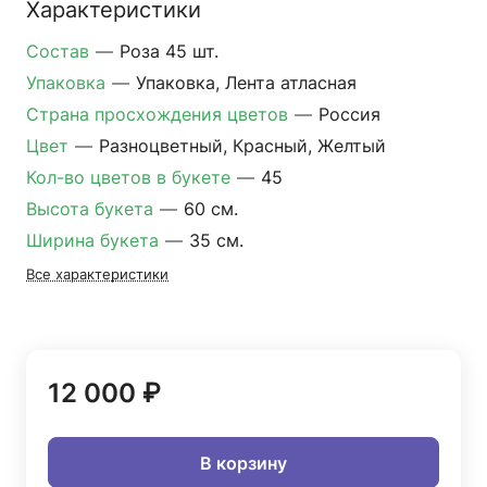
Характеристики
Состав
—
Роза 45 шт.
Упаковка
—
Упаковка, Лента атласная
Страна просхождения цветов
—
Россия
Цвет
—
Разноцветный, Красный, Желтый
Кол-во цветов в букете
—
45
Высота букета
—
60 см.
Ширина букета
—
35 см.
Все характеристики
12 000 ₽
В корзину