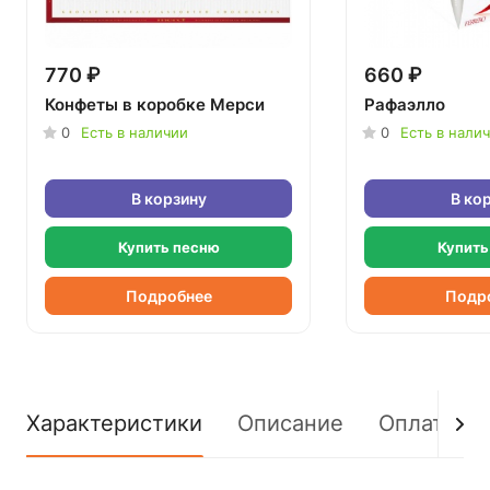
770 ₽
660 ₽
Конфеты в коробке Мерси
Рафаэлло
0
Есть в наличии
0
Есть в нали
В корзину
В ко
Купить песню
Купить
Подробнее
Подр
Характеристики
Описание
Оплата