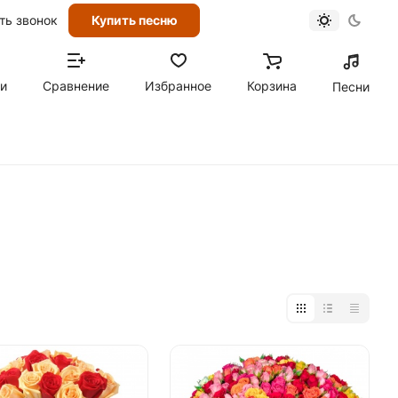
ть звонок
Купить песню
ти
Сравнение
Избранное
Корзина
Песни