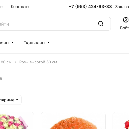
+7 (953) 424-63-33
Заказа
ты
Контакты
Вой
ионы
Тюльпаны
 80 см
Розы высотой 60 см
а
улярные