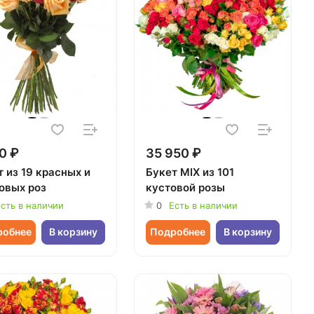
0 ₽
35 950 ₽
 из 19 красных и
Букет MIX из 101
овых роз
кустовой розы
сть в наличии
0
Есть в наличии
робнее
В корзину
Подробнее
В корзину