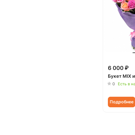
6 000 ₽
Букет MIX и
0
Есть в н
Подробнее