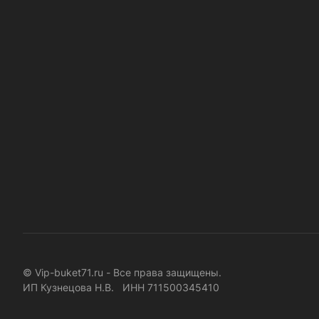
© Vip-buket71.ru - Все права защищены.
ИП Кузнецова Н.В. ИНН 711500345410