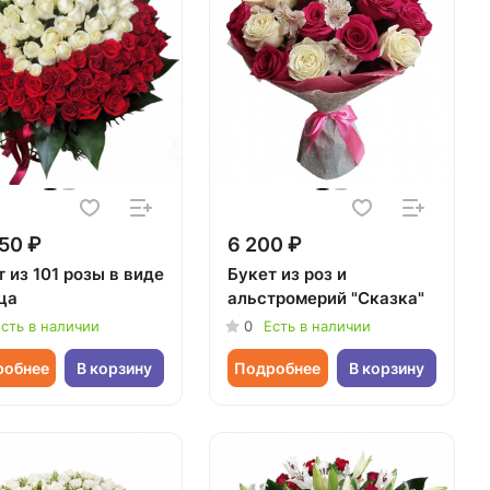
50 ₽
6 200 ₽
 из 101 розы в виде
Букет из роз и
ца
альстромерий "Сказка"
сть в наличии
0
Есть в наличии
робнее
В корзину
Подробнее
В корзину