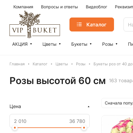
Компания
Вопросы и ответы
Видеоблог
Реквизи
Каталог
АКЦИЯ
Цветы
Букеты
Розы
П
Главная
Каталог
Цветы
Розы
Букеты роз от 40 до
Розы высотой 60 см
163 товар
Сначала поп
Цена