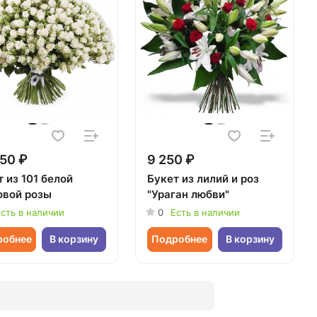
50 ₽
9 250 ₽
 из 101 белой
Букет из лилий и роз
овой розы
"Ураган любви"
сть в наличии
0
Есть в наличии
робнее
В корзину
Подробнее
В корзину