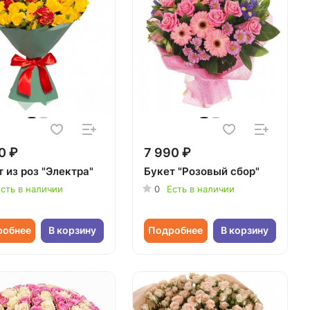
0 ₽
7 990 ₽
 из роз "Электра"
Букет "Розовый сбор"
сть в наличии
0
Есть в наличии
робнее
В корзину
Подробнее
В корзину