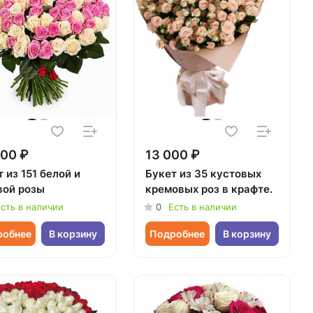
00 ₽
13 000 ₽
 из 151 белой и
Букет из 35 кустовых
вой розы
кремовых роз в крафте.
сть в наличии
0
Есть в наличии
робнее
В корзину
Подробнее
В корзину