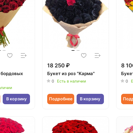
18 250 ₽
8 10
7 бордовых
Букет из роз "Карма"
Букет
0
Есть в наличии
0
Е
аличии
В корзину
Подробнее
В корзину
Под